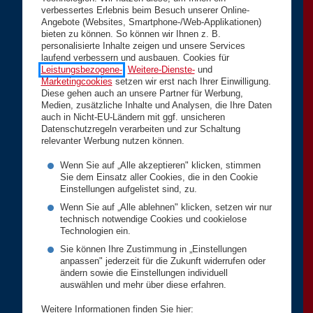
verbessertes Erlebnis beim Besuch unserer Online-
Angebote (Websites, Smartphone-/Web-Applikationen)
bieten zu können. So können wir Ihnen z. B.
personalisierte Inhalte zeigen und unsere Services
laufend verbessern und ausbauen. Cookies für
Leistungsbezogene-
,
Weitere-Dienste-
und
Marketingcookies
setzen wir erst nach Ihrer Einwilligung.
Diese gehen auch an unsere Partner für Werbung,
Medien, zusätzliche Inhalte und Analysen, die Ihre Daten
auch in Nicht-EU-Ländern mit ggf. unsicheren
Datenschutzregeln verarbeiten und zur Schaltung
relevanter Werbung nutzen können.
Wenn Sie auf „Alle akzeptieren" klicken, stimmen
Sie dem Einsatz aller Cookies, die in den Cookie
Einstellungen aufgelistet sind, zu.
Wenn Sie auf „Alle ablehnen" klicken, setzen wir nur
technisch notwendige Cookies und cookielose
Technologien ein.
Sie können Ihre Zustimmung in „Einstellungen
anpassen" jederzeit für die Zukunft widerrufen oder
ändern sowie die Einstellungen individuell
auswählen und mehr über diese erfahren.
Weitere Informationen finden Sie hier: