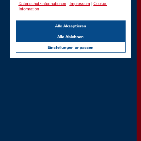
Datenschutzinformationen
|
Impressum
|
Cookie-
Information
Alle Akzeptieren
Alle Ablehnen
Einstellungen anpassen