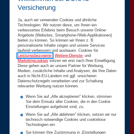
Versicherung
Ja, auch wir verwenden Cookies und ähnliche
Technologien. Wir nutzen diese, um Ihnen ein
verbessertes Erlebnis beim Besuch unserer Online-
Angebote (Websites, Smartphone-/Web-Applikationen)
bieten zu können. So können wir Ihnen z. B.
personalisierte Inhalte zeigen und unsere Services
laufend verbessern und ausbauen. Cookies für
Leistungsbezogene-
,
Weitere-Dienste-
und
Marketingcookies
setzen wir erst nach Ihrer Einwilligung.
Diese gehen auch an unsere Partner für Werbung,
Medien, zusätzliche Inhalte und Analysen, die Ihre Daten
auch in Nicht-EU-Ländern mit ggf. unsicheren
Datenschutzregeln verarbeiten und zur Schaltung
relevanter Werbung nutzen können.
Wenn Sie auf „Alle akzeptieren" klicken, stimmen
Sie dem Einsatz aller Cookies, die in den Cookie
Einstellungen aufgelistet sind, zu.
Wenn Sie auf „Alle ablehnen" klicken, setzen wir nur
technisch notwendige Cookies und cookielose
Technologien ein.
Sie können Ihre Zustimmung in „Einstellungen