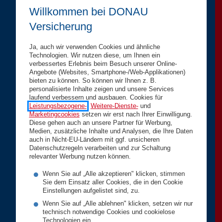
Willkommen bei DONAU
Versicherung
Ja, auch wir verwenden Cookies und ähnliche
Technologien. Wir nutzen diese, um Ihnen ein
verbessertes Erlebnis beim Besuch unserer Online-
Angebote (Websites, Smartphone-/Web-Applikationen)
bieten zu können. So können wir Ihnen z. B.
personalisierte Inhalte zeigen und unsere Services
laufend verbessern und ausbauen. Cookies für
Leistungsbezogene-
,
Weitere-Dienste-
und
Marketingcookies
setzen wir erst nach Ihrer Einwilligung.
Diese gehen auch an unsere Partner für Werbung,
Medien, zusätzliche Inhalte und Analysen, die Ihre Daten
auch in Nicht-EU-Ländern mit ggf. unsicheren
Datenschutzregeln verarbeiten und zur Schaltung
relevanter Werbung nutzen können.
Wenn Sie auf „Alle akzeptieren" klicken, stimmen
Sie dem Einsatz aller Cookies, die in den Cookie
Einstellungen aufgelistet sind, zu.
Wenn Sie auf „Alle ablehnen" klicken, setzen wir nur
technisch notwendige Cookies und cookielose
Technologien ein.