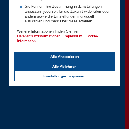
Sie können Ihre Zustimmung in „Einstellungen
anpassen" jederzeit für die Zukunft widerrufen oder
ändern sowie die Einstellungen individuell
auswählen und mehr über diese erfahren.
Weitere Informationen finden Sie hier:
Datenschutzinformationen
|
Impressum
|
Cookie-
Information
Alle Akzeptieren
Alle Ablehnen
Einstellungen anpassen