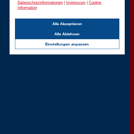
Datenschutzinformationen
|
Impressum
|
Cookie-
Information
Alle Akzeptieren
Alle Ablehnen
Einstellungen anpassen