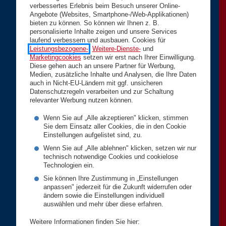
verbessertes Erlebnis beim Besuch unserer Online-
Angebote (Websites, Smartphone-/Web-Applikationen)
bieten zu können. So können wir Ihnen z. B.
personalisierte Inhalte zeigen und unsere Services
laufend verbessern und ausbauen. Cookies für
Leistungsbezogene-
,
Weitere-Dienste-
und
Marketingcookies
setzen wir erst nach Ihrer Einwilligung.
Diese gehen auch an unsere Partner für Werbung,
Medien, zusätzliche Inhalte und Analysen, die Ihre Daten
auch in Nicht-EU-Ländern mit ggf. unsicheren
Datenschutzregeln verarbeiten und zur Schaltung
relevanter Werbung nutzen können.
Wenn Sie auf „Alle akzeptieren" klicken, stimmen
Sie dem Einsatz aller Cookies, die in den Cookie
Einstellungen aufgelistet sind, zu.
Wenn Sie auf „Alle ablehnen" klicken, setzen wir nur
technisch notwendige Cookies und cookielose
Technologien ein.
Sie können Ihre Zustimmung in „Einstellungen
anpassen" jederzeit für die Zukunft widerrufen oder
ändern sowie die Einstellungen individuell
auswählen und mehr über diese erfahren.
Weitere Informationen finden Sie hier: