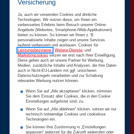
Versicherung
Ja, auch wir verwenden Cookies und ähnliche
Technologien. Wir nutzen diese, um Ihnen ein
verbessertes Erlebnis beim Besuch unserer Online-
Angebote (Websites, Smartphone-/Web-Applikationen)
bieten zu können. So können wir Ihnen z. B.
personalisierte Inhalte zeigen und unsere Services
laufend verbessern und ausbauen. Cookies für
Leistungsbezogene-
,
Weitere-Dienste-
und
Marketingcookies
setzen wir erst nach Ihrer Einwilligung.
Diese gehen auch an unsere Partner für Werbung,
Medien, zusätzliche Inhalte und Analysen, die Ihre Daten
auch in Nicht-EU-Ländern mit ggf. unsicheren
Datenschutzregeln verarbeiten und zur Schaltung
relevanter Werbung nutzen können.
Wenn Sie auf „Alle akzeptieren" klicken, stimmen
Sie dem Einsatz aller Cookies, die in den Cookie
Einstellungen aufgelistet sind, zu.
Wenn Sie auf „Alle ablehnen" klicken, setzen wir nur
technisch notwendige Cookies und cookielose
Technologien ein.
Sie können Ihre Zustimmung in „Einstellungen
anpassen" jederzeit für die Zukunft widerrufen oder