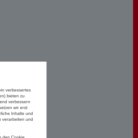
ein verbessertes
n) bieten zu
ufend verbessern
etzen wir erst
liche Inhalte und
n verarbeiten und
in den Cookie