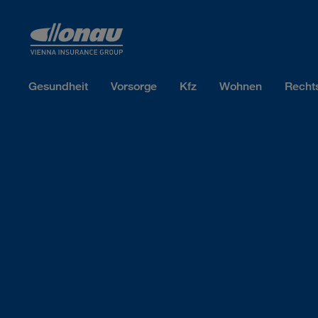
Sprungmarken
Springe direkt zu:
Gesundheit
Vorsorge
Kfz
Wohnen
Recht