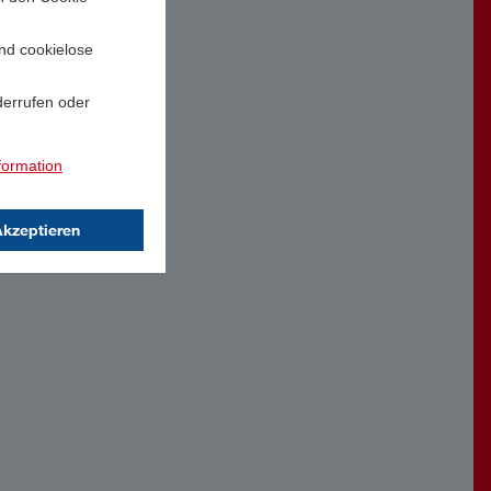
und cookielose
derrufen oder
formation
Akzeptieren