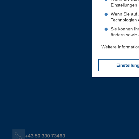
Einstellungen a
Wenn Sie auf „
Technologien 
Sie können Ihr
ändern sowie d
Weitere Informatio
Einstellun
+43 50 330 73463