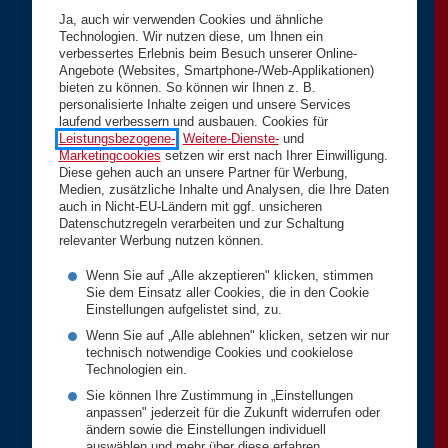
Ja, auch wir verwenden Cookies und ähnliche
Technologien. Wir nutzen diese, um Ihnen ein
verbessertes Erlebnis beim Besuch unserer Online-
Angebote (Websites, Smartphone-/Web-Applikationen)
bieten zu können. So können wir Ihnen z. B.
personalisierte Inhalte zeigen und unsere Services
laufend verbessern und ausbauen. Cookies für
Leistungsbezogene-
,
Weitere-Dienste-
und
Marketingcookies
setzen wir erst nach Ihrer Einwilligung.
Diese gehen auch an unsere Partner für Werbung,
Medien, zusätzliche Inhalte und Analysen, die Ihre Daten
auch in Nicht-EU-Ländern mit ggf. unsicheren
Datenschutzregeln verarbeiten und zur Schaltung
relevanter Werbung nutzen können.
Wenn Sie auf „Alle akzeptieren" klicken, stimmen
Sie dem Einsatz aller Cookies, die in den Cookie
Einstellungen aufgelistet sind, zu.
Wenn Sie auf „Alle ablehnen" klicken, setzen wir nur
technisch notwendige Cookies und cookielose
Technologien ein.
Sie können Ihre Zustimmung in „Einstellungen
anpassen" jederzeit für die Zukunft widerrufen oder
ändern sowie die Einstellungen individuell
auswählen und mehr über diese erfahren.