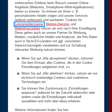
verbessertes Erlebnis beim Besuch unserer Online-
Angebote (Websites, Smartphone-/Web-Applikationen)
bieten zu können. So können wir Ihnen z. B.
personalisierte Inhalte zeigen und unsere Services
laufend verbessern und ausbauen. Cookies für
Leistungsbezogene-
,
Weitere-Dienste-
und
Marketingcookies
setzen wir erst nach Ihrer Einwilligung.
Diese gehen auch an unsere Partner für Werbung,
Medien, zusätzliche Inhalte und Analysen, die Ihre Daten
auch in Nicht-EU-Ländern mit ggf. unsicheren
Datenschutzregeln verarbeiten und zur Schaltung
relevanter Werbung nutzen können.
Wenn Sie auf „Alle akzeptieren" klicken, stimmen
Sie dem Einsatz aller Cookies, die in den Cookie
Einstellungen aufgelistet sind, zu.
Wenn Sie auf „Alle ablehnen" klicken, setzen wir nur
technisch notwendige Cookies und cookielose
Technologien ein.
Sie können Ihre Zustimmung in „Einstellungen
anpassen" jederzeit für die Zukunft widerrufen oder
ändern sowie die Einstellungen individuell
auswählen und mehr über diese erfahren.
Weitere Informationen finden Sie hier: