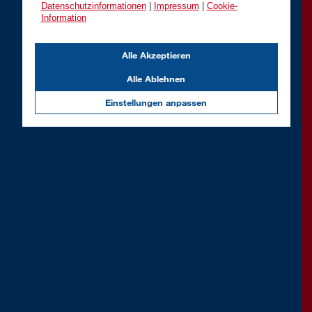
Datenschutzinformationen
|
Impressum
|
Cookie-
Information
Alle Akzeptieren
Alle Ablehnen
Einstellungen anpassen