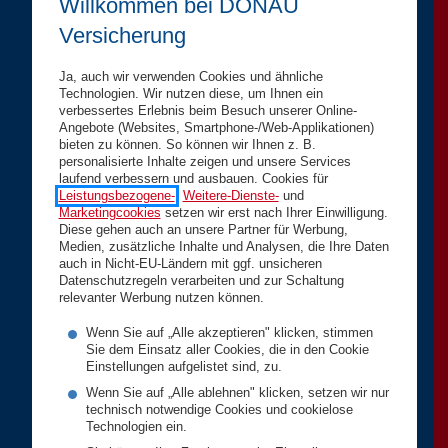
Willkommen bei DONAU
Versicherung
Ja, auch wir verwenden Cookies und ähnliche
Technologien. Wir nutzen diese, um Ihnen ein
verbessertes Erlebnis beim Besuch unserer Online-
Angebote (Websites, Smartphone-/Web-Applikationen)
bieten zu können. So können wir Ihnen z. B.
personalisierte Inhalte zeigen und unsere Services
laufend verbessern und ausbauen. Cookies für
Leistungsbezogene-
,
Weitere-Dienste-
und
Marketingcookies
setzen wir erst nach Ihrer Einwilligung.
Diese gehen auch an unsere Partner für Werbung,
Medien, zusätzliche Inhalte und Analysen, die Ihre Daten
auch in Nicht-EU-Ländern mit ggf. unsicheren
Datenschutzregeln verarbeiten und zur Schaltung
relevanter Werbung nutzen können.
Wenn Sie auf „Alle akzeptieren" klicken, stimmen
Sie dem Einsatz aller Cookies, die in den Cookie
Einstellungen aufgelistet sind, zu.
Wenn Sie auf „Alle ablehnen" klicken, setzen wir nur
technisch notwendige Cookies und cookielose
Technologien ein.