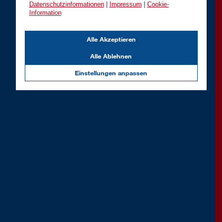
Datenschutzinformationen
|
Impressum
|
Cookie-
Information
Alle Akzeptieren
Alle Ablehnen
Einstellungen anpassen