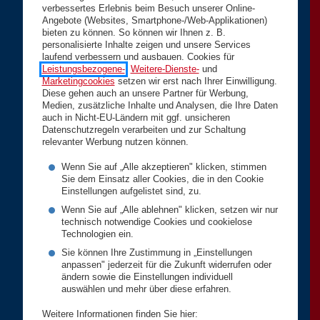
verbessertes Erlebnis beim Besuch unserer Online-
Angebote (Websites, Smartphone-/Web-Applikationen)
bieten zu können. So können wir Ihnen z. B.
personalisierte Inhalte zeigen und unsere Services
laufend verbessern und ausbauen. Cookies für
Leistungsbezogene-
,
Weitere-Dienste-
und
Marketingcookies
setzen wir erst nach Ihrer Einwilligung.
Diese gehen auch an unsere Partner für Werbung,
Medien, zusätzliche Inhalte und Analysen, die Ihre Daten
auch in Nicht-EU-Ländern mit ggf. unsicheren
Datenschutzregeln verarbeiten und zur Schaltung
relevanter Werbung nutzen können.
Wenn Sie auf „Alle akzeptieren" klicken, stimmen
Sie dem Einsatz aller Cookies, die in den Cookie
Einstellungen aufgelistet sind, zu.
Wenn Sie auf „Alle ablehnen" klicken, setzen wir nur
technisch notwendige Cookies und cookielose
Technologien ein.
Sie können Ihre Zustimmung in „Einstellungen
anpassen" jederzeit für die Zukunft widerrufen oder
ändern sowie die Einstellungen individuell
auswählen und mehr über diese erfahren.
Weitere Informationen finden Sie hier: