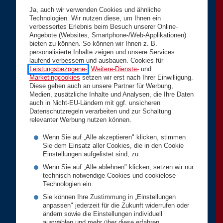
Ja, auch wir verwenden Cookies und ähnliche
Technologien. Wir nutzen diese, um Ihnen ein
verbessertes Erlebnis beim Besuch unserer Online-
Angebote (Websites, Smartphone-/Web-Applikationen)
bieten zu können. So können wir Ihnen z. B.
personalisierte Inhalte zeigen und unsere Services
laufend verbessern und ausbauen. Cookies für
Leistungsbezogene-
,
Weitere-Dienste-
und
Marketingcookies
setzen wir erst nach Ihrer Einwilligung.
Diese gehen auch an unsere Partner für Werbung,
Medien, zusätzliche Inhalte und Analysen, die Ihre Daten
auch in Nicht-EU-Ländern mit ggf. unsicheren
Datenschutzregeln verarbeiten und zur Schaltung
relevanter Werbung nutzen können.
Wenn Sie auf „Alle akzeptieren" klicken, stimmen
Sie dem Einsatz aller Cookies, die in den Cookie
Einstellungen aufgelistet sind, zu.
Wenn Sie auf „Alle ablehnen" klicken, setzen wir nur
technisch notwendige Cookies und cookielose
Technologien ein.
Sie können Ihre Zustimmung in „Einstellungen
anpassen" jederzeit für die Zukunft widerrufen oder
ändern sowie die Einstellungen individuell
auswählen und mehr über diese erfahren.