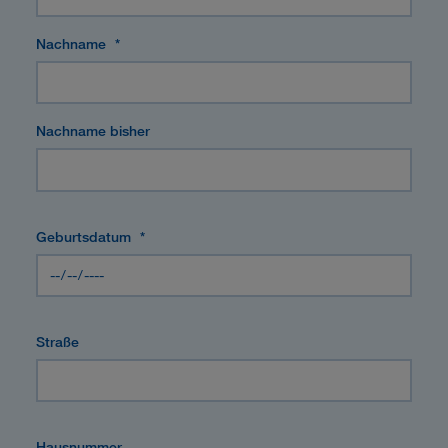
Nachname
*
Nachname bisher
Geburtsdatum
*
Straße
Hausnummer