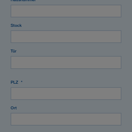
Stock
Tür
PLZ
*
Ort