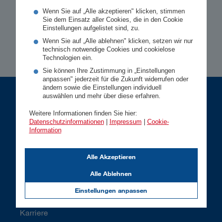
Wenn Sie auf „Alle akzeptieren" klicken, stimmen
Sie dem Einsatz aller Cookies, die in den Cookie
Einstellungen aufgelistet sind, zu.
Wenn Sie auf „Alle ablehnen" klicken, setzen wir nur
technisch notwendige Cookies und cookielose
Technologien ein.
Sie können Ihre Zustimmung in „Einstellungen
anpassen" jederzeit für die Zukunft widerrufen oder
ändern sowie die Einstellungen individuell
auswählen und mehr über diese erfahren.
Privatkunden
Weitere Informationen finden Sie hier:
Datenschutzinformationen
|
Impressum
|
Cookie-
Information
Gesundheit
Vorsorge
Alle Akzeptieren
Kfz
Alle Ablehnen
Wohnen
Einstellungen anpassen
Rechtsschutz
Karriere