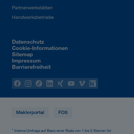
Partnerwerkstätten
Handwerksbetriebe
Datenschutz
Cookie-Informationen
Sitemap
Impressum
Barrierefreiheit
Maklerportal
FOS
1
Interne Umfrage auf Basis einer Skala von 1 bis 5 Sternen für