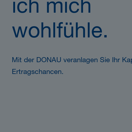
ich mich
wohlfühle.
Mit der DONAU veranlagen Sie Ihr Kap
Ertragschancen.