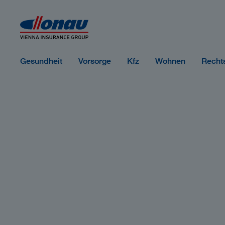
Sprungmarken
Springe direkt zu:
Gesundheit
Vorsorge
Kfz
Wohnen
Recht