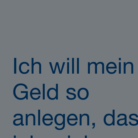
Ich will mein
Geld so
anlegen, da