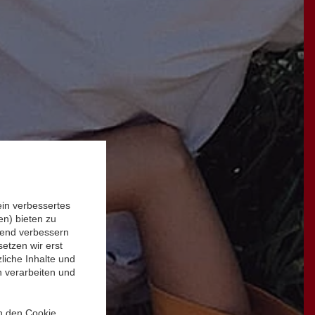
ein verbessertes
n) bieten zu
ufend verbessern
etzen wir erst
liche Inhalte und
n verarbeiten und
in den Cookie