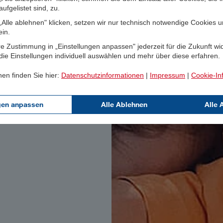
ufgelistet sind, zu.
Alle ablehnen" klicken, setzen wir nur technisch notwendige Cookies 
ein.
e Zustimmung in „Einstellungen anpassen" jederzeit für die Zukunft wi
ie Einstellungen individuell auswählen und mehr über diese erfahren.
nen finden Sie hier:
Datenschutzinformationen
|
Impressum
|
Cookie-In
gen anpassen
Alle Ablehnen
Alle 