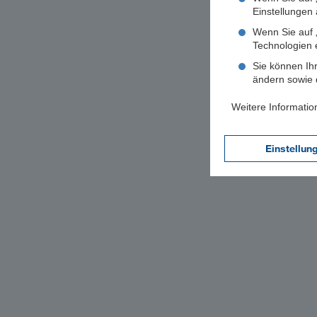
Einstellungen a
Wenn Sie auf „
Technologien 
Sie können Ihr
ändern sowie d
Weitere Informatio
Einstellun