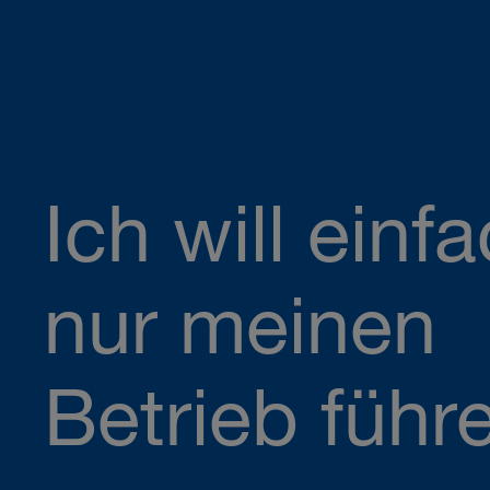
Ich will einf
nur meinen
Betrieb führ