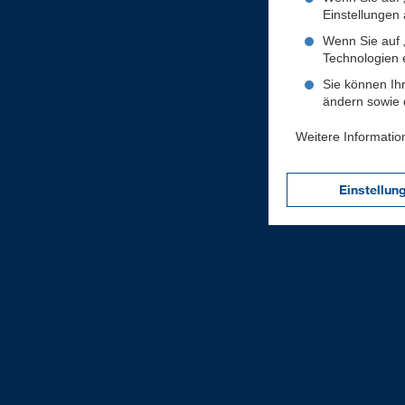
Einstellungen a
Wenn Sie auf „
Technologien 
Sie können Ihr
ändern sowie d
Weitere Informatio
Einstellun