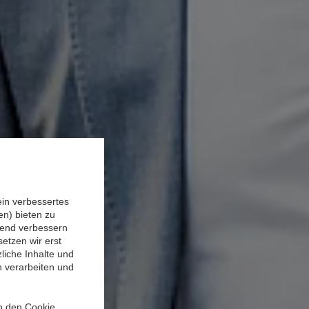
ein verbessertes
n) bieten zu
ufend verbessern
etzen wir erst
liche Inhalte und
n verarbeiten und
in den Cookie