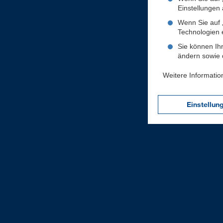
Einstellungen a
Wenn Sie auf „
Technologien 
Sie können Ihr
ändern sowie d
Weitere Informatio
Einstellun