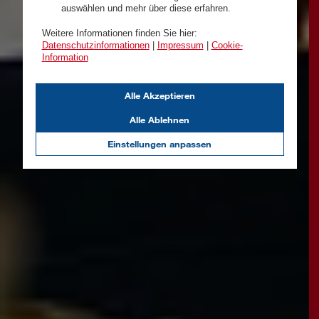
auswählen und mehr über diese erfahren.
Weitere Informationen finden Sie hier:
Datenschutzinformationen
|
Impressum
|
Cookie-
Information
Alle Akzeptieren
Alle Ablehnen
Einstellungen anpassen