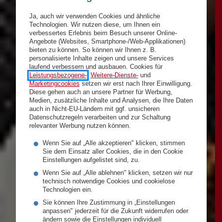
Ja, auch wir verwenden Cookies und ähnliche
Technologien. Wir nutzen diese, um Ihnen ein
verbessertes Erlebnis beim Besuch unserer Online-
Angebote (Websites, Smartphone-/Web-Applikationen)
bieten zu können. So können wir Ihnen z. B.
personalisierte Inhalte zeigen und unsere Services
laufend verbessern und ausbauen. Cookies für
Leistungsbezogene-
,
Weitere-Dienste-
und
Marketingcookies
setzen wir erst nach Ihrer Einwilligung.
Diese gehen auch an unsere Partner für Werbung,
Medien, zusätzliche Inhalte und Analysen, die Ihre Daten
auch in Nicht-EU-Ländern mit ggf. unsicheren
Datenschutzregeln verarbeiten und zur Schaltung
relevanter Werbung nutzen können.
Wenn Sie auf „Alle akzeptieren" klicken, stimmen
Sie dem Einsatz aller Cookies, die in den Cookie
Einstellungen aufgelistet sind, zu.
Wenn Sie auf „Alle ablehnen" klicken, setzen wir nur
technisch notwendige Cookies und cookielose
Technologien ein.
Sie können Ihre Zustimmung in „Einstellungen
anpassen" jederzeit für die Zukunft widerrufen oder
ändern sowie die Einstellungen individuell