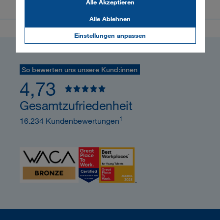
Alle Akzeptieren
PDF
21 KB
Alle Ablehnen
Einstellungen anpassen
So bewerten uns unsere Kund:innen
4,73
Gesamtzufriedenheit
1
16.234 Kundenbewertungen