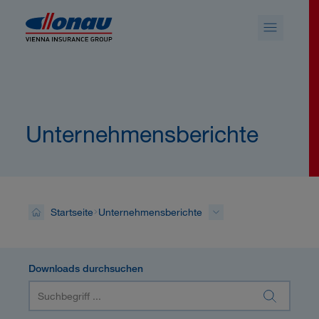
Sprungmarken
Springe direkt zu:
Unternehmensberichte
Startseite
Unternehmensberichte
Downloads durchsuchen