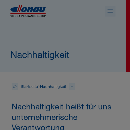
Sprungmarken
Springe direkt zu:
Nachhaltigkeit
Startseite
Nachhaltigkeit
Nachhaltigkeit heißt für uns
unternehmerische
Verantwortung