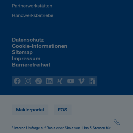
Partnerwerkstätten
Handwerksbetriebe
Datenschutz
Cookie-Informationen
Sitemap
Impressum
Barrierefreiheit
Maklerportal
FOS
1
Interne Umfrage auf Basis einer Skala von 1 bis 5 Sternen für