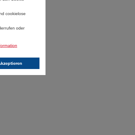
und cookielose
derrufen oder
formation
Akzeptieren