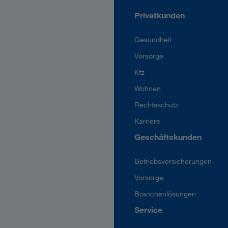
Privatkunden
Gesundheit
Vorsorge
Kfz
Wohnen
Rechtsschutz
Karriere
Geschäftskunden
Betriebsversicherungen
Vorsorge
Branchenlösungen
Service