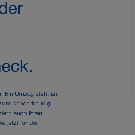
der
heck.
n. Ein Umzug steht an,
wird schon freudig
ndern auch Ihren
e jetzt für den