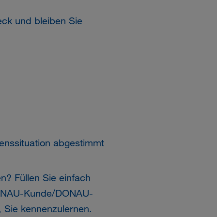
ck und bleiben Sie
benssituation abgestimmt
? Füllen Sie einfach
NAU
-Kunde/
DONAU
-
, Sie kennenzulernen.