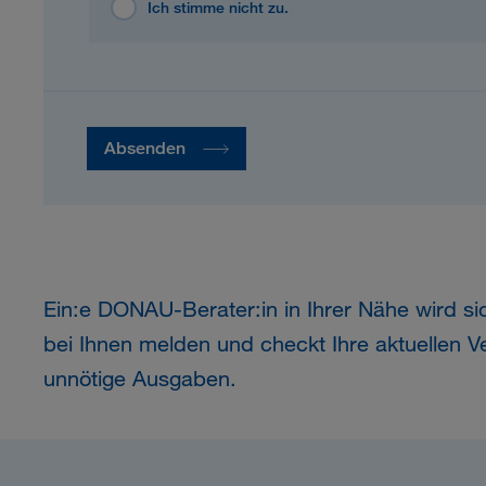
Ich stimme nicht zu.
Absenden
Ein:e
DONAU
-Berater:in in Ihrer Nähe wird s
bei Ihnen melden und checkt Ihre aktuellen V
unnötige Ausgaben.