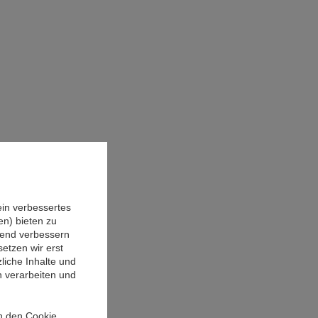
ein verbessertes
n) bieten zu
ufend verbessern
etzen wir erst
liche Inhalte und
n verarbeiten und
in den Cookie