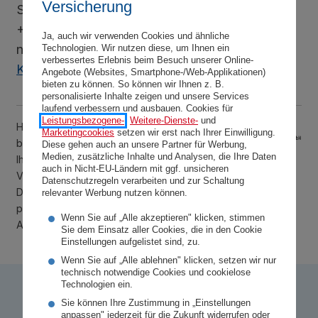
Versicherung
Ja, auch wir verwenden Cookies und ähnliche
Technologien. Wir nutzen diese, um Ihnen ein
verbessertes Erlebnis beim Besuch unserer Online-
Angebote (Websites, Smartphone-/Web-Applikationen)
bieten zu können. So können wir Ihnen z. B.
personalisierte Inhalte zeigen und unsere Services
laufend verbessern und ausbauen. Cookies für
Leistungsbezogene-
,
Weitere-Dienste-
und
Marketingcookies
setzen wir erst nach Ihrer Einwilligung.
Diese gehen auch an unsere Partner für Werbung,
Medien, zusätzliche Inhalte und Analysen, die Ihre Daten
auch in Nicht-EU-Ländern mit ggf. unsicheren
Datenschutzregeln verarbeiten und zur Schaltung
relevanter Werbung nutzen können.
Wenn Sie auf „Alle akzeptieren" klicken, stimmen
Sie dem Einsatz aller Cookies, die in den Cookie
Einstellungen aufgelistet sind, zu.
Wenn Sie auf „Alle ablehnen" klicken, setzen wir nur
technisch notwendige Cookies und cookielose
Technologien ein.
Sie können Ihre Zustimmung in „Einstellungen
So bewerten uns unsere Kund:innen
anpassen" jederzeit für die Zukunft widerrufen oder