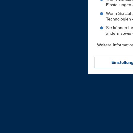
Einstellungen a
Wenn Sie auf „
Technologien 
Sie können Ihr
ändern sowie d
Weitere Informatio
Einstellun