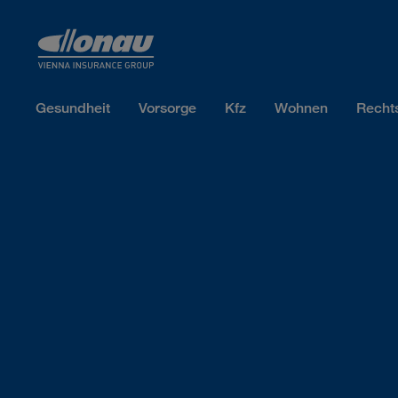
Sprungmarken
Springe direkt zu:
Gesundheit
Vorsorge
Kfz
Wohnen
Recht