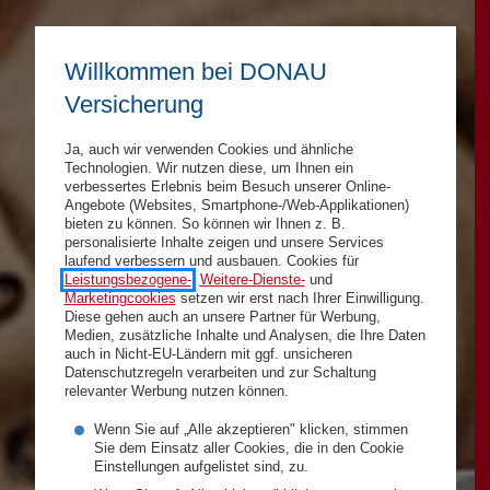
Willkommen bei DONAU
Versicherung
Ja, auch wir verwenden Cookies und ähnliche
Technologien. Wir nutzen diese, um Ihnen ein
verbessertes Erlebnis beim Besuch unserer Online-
Angebote (Websites, Smartphone-/Web-Applikationen)
bieten zu können. So können wir Ihnen z. B.
personalisierte Inhalte zeigen und unsere Services
laufend verbessern und ausbauen. Cookies für
Leistungsbezogene-
,
Weitere-Dienste-
und
Marketingcookies
setzen wir erst nach Ihrer Einwilligung.
Diese gehen auch an unsere Partner für Werbung,
Medien, zusätzliche Inhalte und Analysen, die Ihre Daten
auch in Nicht-EU-Ländern mit ggf. unsicheren
Datenschutzregeln verarbeiten und zur Schaltung
relevanter Werbung nutzen können.
Wenn Sie auf „Alle akzeptieren" klicken, stimmen
Sie dem Einsatz aller Cookies, die in den Cookie
Einstellungen aufgelistet sind, zu.