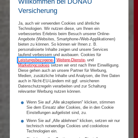
Willkommen bei DONAU
Versicherung
Ja, auch wir verwenden Cookies und ähnliche
Technologien. Wir nutzen diese, um Ihnen ein
verbessertes Erlebnis beim Besuch unserer Online-
Angebote (Websites, Smartphone-/Web-Applikationen)
bieten zu können. So können wir Ihnen z. B.
personalisierte Inhalte zeigen und unsere Services
laufend verbessern und ausbauen. Cookies für
Leistungsbezogene-
,
Weitere-Dienste-
und
Marketingcookies
setzen wir erst nach Ihrer Einwilligung.
Diese gehen auch an unsere Partner für Werbung,
Medien, zusätzliche Inhalte und Analysen, die Ihre Daten
auch in Nicht-EU-Ländern mit ggf. unsicheren
Datenschutzregeln verarbeiten und zur Schaltung
relevanter Werbung nutzen können.
Wenn Sie auf „Alle akzeptieren" klicken, stimmen
Sie dem Einsatz aller Cookies, die in den Cookie
Einstellungen aufgelistet sind, zu.
Wenn Sie auf „Alle ablehnen" klicken, setzen wir nur
technisch notwendige Cookies und cookielose
Technologien ein.