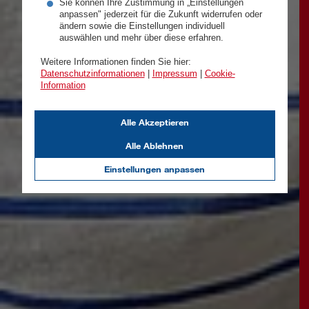
Sie können Ihre Zustimmung in „Einstellungen
anpassen" jederzeit für die Zukunft widerrufen oder
ändern sowie die Einstellungen individuell
auswählen und mehr über diese erfahren.
Weitere Informationen finden Sie hier:
Datenschutzinformationen
|
Impressum
|
Cookie-
Information
Alle Akzeptieren
Alle Ablehnen
Einstellungen anpassen