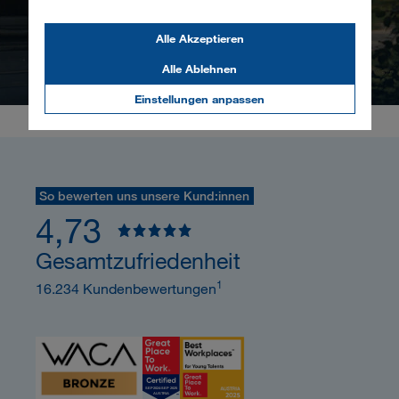
Herbst.
Alle Akzeptieren
Mehr erfahren
Alle Ablehnen
Einstellungen anpassen
So bewerten uns unsere Kund:innen
4,73
Gesamtzufriedenheit
1
16.234 Kundenbewertungen