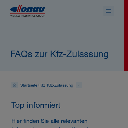
Sprungmarken
Springe direkt zu:
FAQs zur Kfz-Zulassung
Startseite
Kfz
Kfz-Zulassung
Top informiert
Hier finden Sie alle relevanten