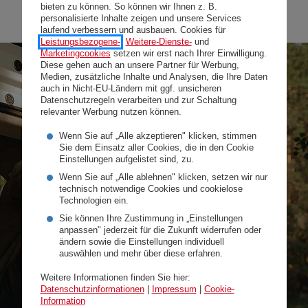
bieten zu können. So können wir Ihnen z. B.
Ich will mehr.
personalisierte Inhalte zeigen und unsere Services
laufend verbessern und ausbauen. Cookies für
Leistungsbezogene-
,
Weitere-Dienste-
und
Marketingcookies
setzen wir erst nach Ihrer Einwilligung.
Diese gehen auch an unsere Partner für Werbung,
Medien, zusätzliche Inhalte und Analysen, die Ihre Daten
auch in Nicht-EU-Ländern mit ggf. unsicheren
Datenschutzregeln verarbeiten und zur Schaltung
relevanter Werbung nutzen können.
Wenn Sie auf „Alle akzeptieren" klicken, stimmen
Sie dem Einsatz aller Cookies, die in den Cookie
Einstellungen aufgelistet sind, zu.
Wenn Sie auf „Alle ablehnen" klicken, setzen wir nur
technisch notwendige Cookies und cookielose
Technologien ein.
Sie können Ihre Zustimmung in „Einstellungen
anpassen" jederzeit für die Zukunft widerrufen oder
ändern sowie die Einstellungen individuell
auswählen und mehr über diese erfahren.
Weitere Informationen finden Sie hier:
Sicher mit dem Auto in den
Datenschutzinformationen
|
Impressum
|
Cookie-
Information