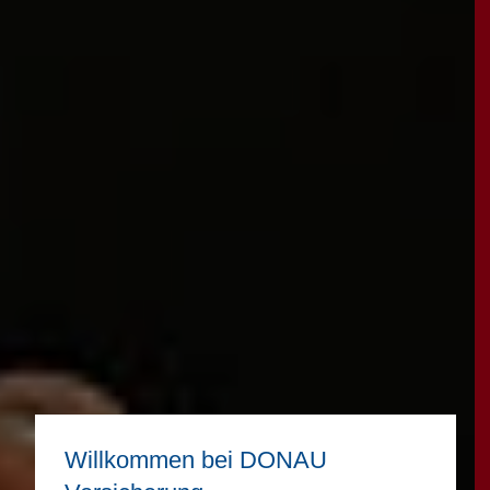
Willkommen bei DONAU