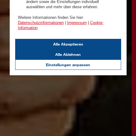
ändern sowie die Einstellungen individuell
auswählen und mehr über diese erfahren.
Weitere Informationen finden Sie hier:
Datenschutzinformationen
|
Impressum
|
Cookie-
Information
Alle Akzeptieren
Alle Ablehnen
Einstellungen anpassen