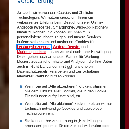
Versicherung
Ja, auch wir verwenden Cookies und ähnliche
Technologien. Wir nutzen diese, um Ihnen ein
verbessertes Erlebnis beim Besuch unserer Online-
Angebote (Websites, Smartphone-/Web-Applikationen)
bieten zu können. So können wir Ihnen z. B.
personalisierte Inhalte zeigen und unsere Services
laufend verbessern und ausbauen. Cookies für
Leistungsbezogene-
,
Weitere-Dienste-
und
Marketingcookies
setzen wir erst nach Ihrer Einwilligung.
Diese gehen auch an unsere Partner für Werbung,
Medien, zusätzliche Inhalte und Analysen, die Ihre Daten
auch in Nicht-EU-Ländern mit ggf. unsicheren
Datenschutzregeln verarbeiten und zur Schaltung
relevanter Werbung nutzen können.
Wenn Sie auf „Alle akzeptieren" klicken, stimmen
Sie dem Einsatz aller Cookies, die in den Cookie
Einstellungen aufgelistet sind, zu.
Wenn Sie auf „Alle ablehnen" klicken, setzen wir nur
technisch notwendige Cookies und cookielose
Technologien ein.
Sie können Ihre Zustimmung in „Einstellungen
anpassen" jederzeit für die Zukunft widerrufen oder