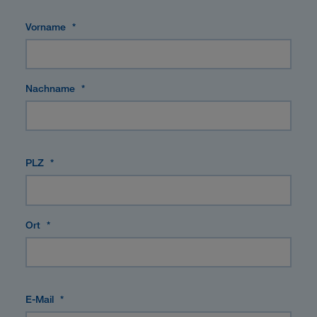
Vorname
*
Nachname
*
PLZ
*
Ort
*
E-Mail
*