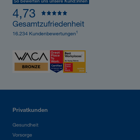
So bewerten uns unsere Kund:innen
4,73
Gesamtzufriedenheit
1
16.234 Kundenbewertungen
Privatkunden
Gesundheit
Vorsorge