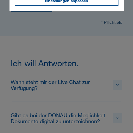
Einstellungen anpassen
Absenden
* Pflichtfeld
Ich will Antworten.
Wann steht mir der Live Chat zur
Verfügung?
Gibt es bei der DONAU die Möglichkeit
Dokumente digital zu unterzeichnen?