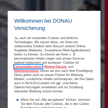
Willkommen bei DONAU
Versicherung
Ja, auch wir verwenden Cookies und ähnliche
Technologien. Wir nutzen diese, um Ihnen ein
verbessertes Erlebnis beim Besuch unserer Online-
Angebote (Websites, Smartphone-/Web-Applikationen)
bieten zu können. So können wir Ihnen z. B.
personalisierte Inhalte zeigen und unsere Services
laufend verbessern und ausbauen. Cookies für
Leistungsbezogene-
,
Weitere-Dienste-
und
Marketingcookies
setzen wir erst nach Ihrer Einwilligung.
Diese gehen auch an unsere Partner für Werbung,
Medien, zusätzliche Inhalte und Analysen, die Ihre Daten
auch in Nicht-EU-Ländern mit ggf. unsicheren
Datenschutzregeln verarbeiten und zur Schaltung
relevanter Werbung nutzen können.
Wenn Sie auf „Alle akzeptieren" klicken, stimmen
Sie dem Einsatz aller Cookies, die in den Cookie
Einstellungen aufgelistet sind, zu.