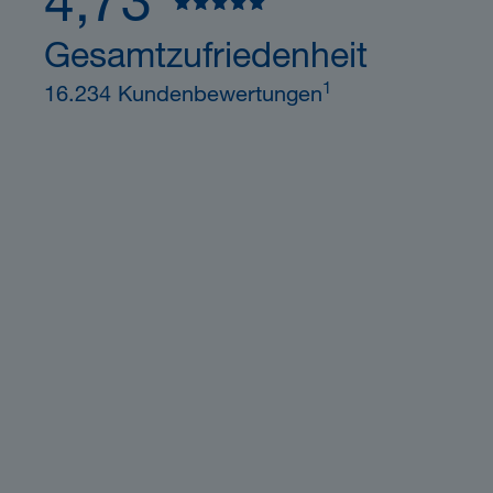
4,73
Gesamtzufriedenheit
1
16.234 Kundenbewertungen