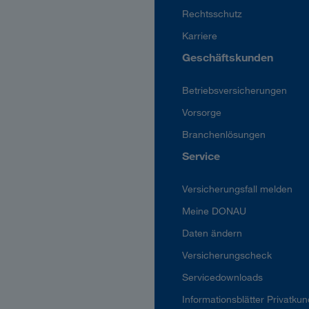
Rechtsschutz
Karriere
Geschäftskunden
Betriebsversicherungen
Vorsorge
Branchenlösungen
Service
Versicherungsfall melden
Meine DONAU
Daten ändern
Versicherungscheck
Servicedownloads
Informationsblätter Privatku