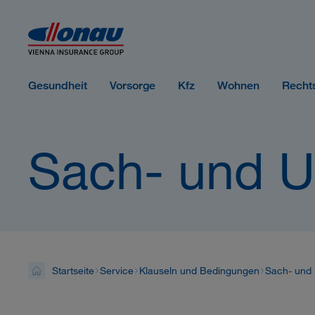
Sprungmarken
Springe direkt zu:
Gesundheit
Vorsorge
Kfz
Wohnen
Recht
Sach- und U
Startseite
Service
Klauseln und Bedingungen
Sach- und 