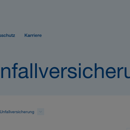
sschutz
Karriere
nfallversicher
Unfallversicherung