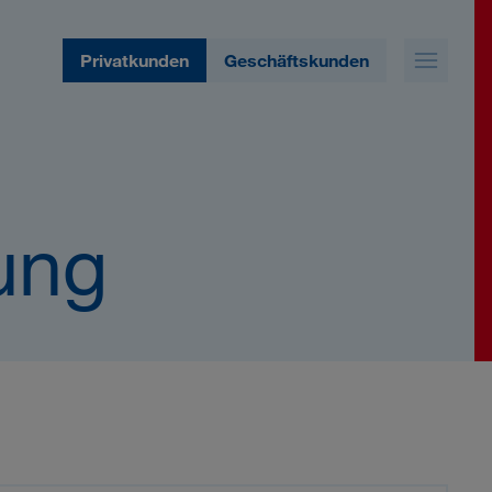
Privatkunden
Geschäftskunden
ung