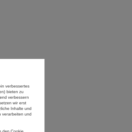
ein verbessertes
n) bieten zu
ufend verbessern
etzen wir erst
liche Inhalte und
n verarbeiten und
in den Cookie