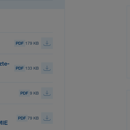
PDF
179 KB
zte-
PDF
133 KB
PDF
9 KB
PDF
79 KB
IE