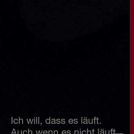
Ich will, dass es läuft.
Auch wenn es nicht läuft.