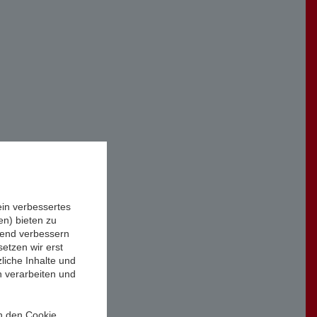
ein verbessertes
n) bieten zu
ufend verbessern
etzen wir erst
liche Inhalte und
n verarbeiten und
in den Cookie