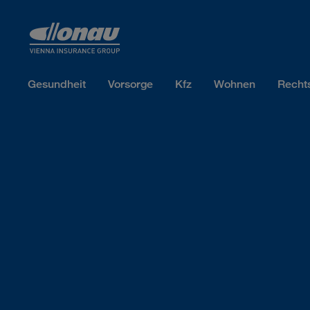
Sprungmarken
Springe direkt zu:
Gesundheit
Vorsorge
Kfz
Wohnen
Recht