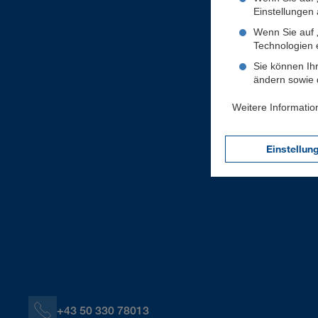
Einstellungen a
Wenn Sie auf „
Technologien 
Sie können Ihr
ändern sowie d
Weitere Informatio
Einstellun
+43 50 330 78013