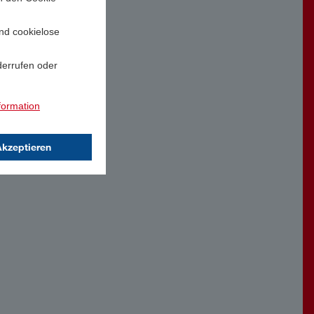
und cookielose
derrufen oder
formation
Akzeptieren