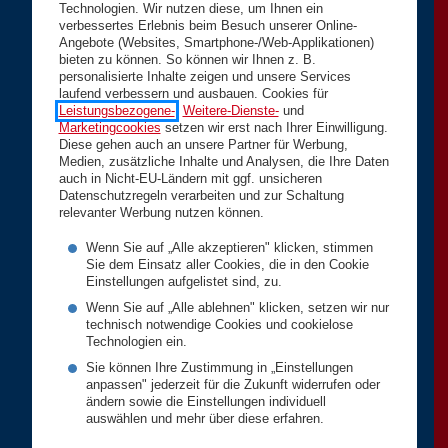
Technologien. Wir nutzen diese, um Ihnen ein
verbessertes Erlebnis beim Besuch unserer Online-
Angebote (Websites, Smartphone-/Web-Applikationen)
bieten zu können. So können wir Ihnen z. B.
personalisierte Inhalte zeigen und unsere Services
laufend verbessern und ausbauen. Cookies für
Leistungsbezogene-
,
Weitere-Dienste-
und
Marketingcookies
setzen wir erst nach Ihrer Einwilligung.
Diese gehen auch an unsere Partner für Werbung,
Medien, zusätzliche Inhalte und Analysen, die Ihre Daten
auch in Nicht-EU-Ländern mit ggf. unsicheren
Datenschutzregeln verarbeiten und zur Schaltung
relevanter Werbung nutzen können.
Wenn Sie auf „Alle akzeptieren" klicken, stimmen
Sie dem Einsatz aller Cookies, die in den Cookie
Einstellungen aufgelistet sind, zu.
Wenn Sie auf „Alle ablehnen" klicken, setzen wir nur
technisch notwendige Cookies und cookielose
Technologien ein.
Sie können Ihre Zustimmung in „Einstellungen
anpassen" jederzeit für die Zukunft widerrufen oder
ändern sowie die Einstellungen individuell
auswählen und mehr über diese erfahren.