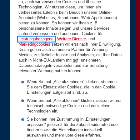
Ja, auch wir verwenden Cookies und ähnliche
Technologien. Wir nutzen diese, um Ihnen ein
verbessertes Erlebnis beim Besuch unserer Online-
Angebote (Websites, Smartphone-/Web-Applikationen)
bieten zu können. So können wir Ihnen z. B.
personalisierte Inhalte zeigen und unsere Services
laufend verbessern und ausbauen. Cookies für
Leistungsbezogene-
,
Weitere-Dienste-
und
Marketingcookies
setzen wir erst nach Ihrer Einwilligung.
Diese gehen auch an unsere Partner für Werbung,
Medien, zusätzliche Inhalte und Analysen, die Ihre Daten
auch in Nicht-EU-Ländern mit ggf. unsicheren
Datenschutzregeln verarbeiten und zur Schaltung
relevanter Werbung nutzen können.
Wenn Sie auf „Alle akzeptieren" klicken, stimmen
Sie dem Einsatz aller Cookies, die in den Cookie
Einstellungen aufgelistet sind, zu.
Wenn Sie auf „Alle ablehnen" klicken, setzen wir nur
technisch notwendige Cookies und cookielose
Technologien ein.
Sie können Ihre Zustimmung in „Einstellungen
anpassen" jederzeit für die Zukunft widerrufen oder
ändern sowie die Einstellungen individuell
auswählen und mehr über diese erfahren.