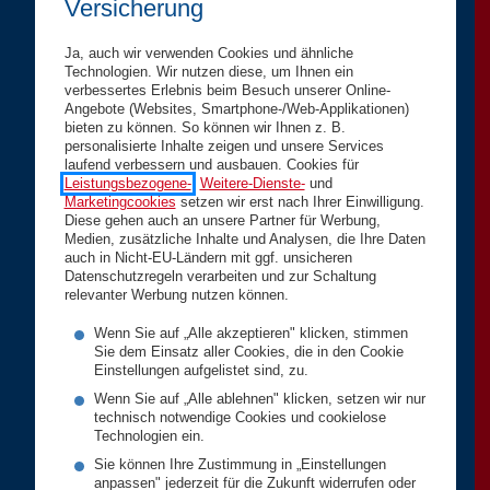
Versicherung
Ja, auch wir verwenden Cookies und ähnliche
Technologien. Wir nutzen diese, um Ihnen ein
verbessertes Erlebnis beim Besuch unserer Online-
Angebote (Websites, Smartphone-/Web-Applikationen)
bieten zu können. So können wir Ihnen z. B.
personalisierte Inhalte zeigen und unsere Services
laufend verbessern und ausbauen. Cookies für
Leistungsbezogene-
,
Weitere-Dienste-
und
Marketingcookies
setzen wir erst nach Ihrer Einwilligung.
Diese gehen auch an unsere Partner für Werbung,
Medien, zusätzliche Inhalte und Analysen, die Ihre Daten
auch in Nicht-EU-Ländern mit ggf. unsicheren
Datenschutzregeln verarbeiten und zur Schaltung
relevanter Werbung nutzen können.
Wenn Sie auf „Alle akzeptieren" klicken, stimmen
Sie dem Einsatz aller Cookies, die in den Cookie
Einstellungen aufgelistet sind, zu.
Wenn Sie auf „Alle ablehnen" klicken, setzen wir nur
technisch notwendige Cookies und cookielose
Technologien ein.
Sie können Ihre Zustimmung in „Einstellungen
anpassen" jederzeit für die Zukunft widerrufen oder