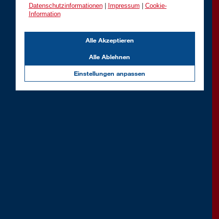
Datenschutzinformationen
|
Impressum
|
Cookie-
Information
Alle Akzeptieren
Alle Ablehnen
Einstellungen anpassen