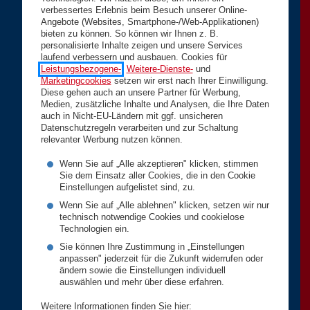
verbessertes Erlebnis beim Besuch unserer Online-
Angebote (Websites, Smartphone-/Web-Applikationen)
bieten zu können. So können wir Ihnen z. B.
personalisierte Inhalte zeigen und unsere Services
laufend verbessern und ausbauen. Cookies für
Leistungsbezogene-
,
Weitere-Dienste-
und
Marketingcookies
setzen wir erst nach Ihrer Einwilligung.
Diese gehen auch an unsere Partner für Werbung,
Medien, zusätzliche Inhalte und Analysen, die Ihre Daten
auch in Nicht-EU-Ländern mit ggf. unsicheren
Datenschutzregeln verarbeiten und zur Schaltung
relevanter Werbung nutzen können.
Wenn Sie auf „Alle akzeptieren" klicken, stimmen
Sie dem Einsatz aller Cookies, die in den Cookie
Einstellungen aufgelistet sind, zu.
Wenn Sie auf „Alle ablehnen" klicken, setzen wir nur
technisch notwendige Cookies und cookielose
Technologien ein.
Sie können Ihre Zustimmung in „Einstellungen
anpassen" jederzeit für die Zukunft widerrufen oder
ändern sowie die Einstellungen individuell
auswählen und mehr über diese erfahren.
Weitere Informationen finden Sie hier: