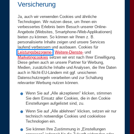
Versicherung
Ja, auch wir verwenden Cookies und ähnliche
Technologien. Wir nutzen diese, um Ihnen ein
verbessertes Erlebnis beim Besuch unserer Online-
Angebote (Websites, Smartphone-/Web-Applikationen)
bieten zu können. So können wir Ihnen z. B.
personalisierte Inhalte zeigen und unsere Services
laufend verbessern und ausbauen. Cookies für
Leistungsbezogene-
,
Weitere-Dienste-
und
Marketingcookies
setzen wir erst nach Ihrer Einwilligung.
Diese gehen auch an unsere Partner für Werbung,
Medien, zusätzliche Inhalte und Analysen, die Ihre Daten
auch in Nicht-EU-Ländern mit ggf. unsicheren
Datenschutzregeln verarbeiten und zur Schaltung
relevanter Werbung nutzen können.
Wenn Sie auf „Alle akzeptieren" klicken, stimmen
Sie dem Einsatz aller Cookies, die in den Cookie
Einstellungen aufgelistet sind, zu.
Wenn Sie auf „Alle ablehnen" klicken, setzen wir nur
technisch notwendige Cookies und cookielose
Technologien ein.
Sie können Ihre Zustimmung in „Einstellungen