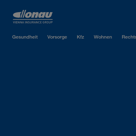
Sprungmarken
Springe direkt zu:
Gesundheit
Vorsorge
Kfz
Wohnen
Recht