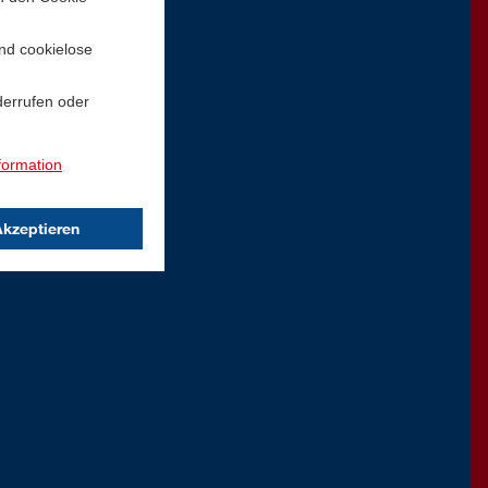
und cookielose
derrufen oder
formation
Akzeptieren