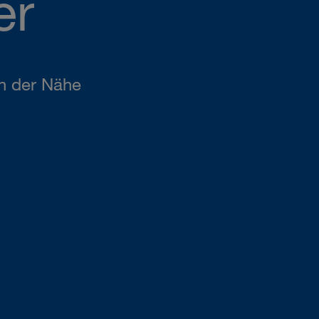
er
in der Nähe