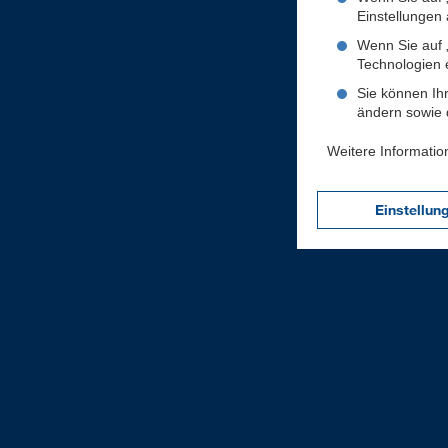
Einstellungen a
Wenn Sie auf „
Technologien 
Sie können Ihr
ändern sowie d
Weitere Informatio
Einstellun