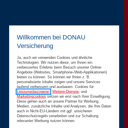
Willkommen bei DONAU
Versicherung
Ja, auch wir verwenden Cookies und ähnliche
Technologien. Wir nutzen diese, um Ihnen ein
verbessertes Erlebnis beim Besuch unserer Online-
Angebote (Websites, Smartphone-/Web-Applikationen)
bieten zu können. So können wir Ihnen z. B.
personalisierte Inhalte zeigen und unsere Services
laufend verbessern und ausbauen. Cookies für
Leistungsbezogene-
,
Weitere-Dienste-
und
Marketingcookies
setzen wir erst nach Ihrer Einwilligung.
Diese gehen auch an unsere Partner für Werbung,
Medien, zusätzliche Inhalte und Analysen, die Ihre Daten
auch in Nicht-EU-Ländern mit ggf. unsicheren
Datenschutzregeln verarbeiten und zur Schaltung
relevanter Werbung nutzen können.