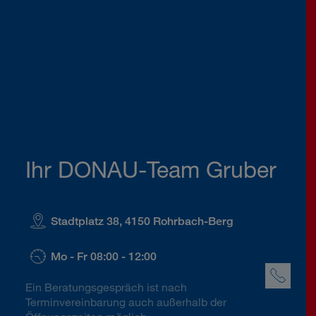
Ihr DONAU-Team Gruber
Stadtplatz 38, 4150 Rohrbach-Berg
Mo - Fr 08:00 - 12:00
Ein Beratungsgespräch ist nach
Terminvereinbarung auch außerhalb der