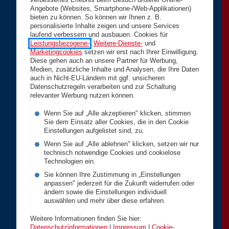
Angebote (Websites, Smartphone-/Web-Applikationen)
bieten zu können. So können wir Ihnen z. B.
personalisierte Inhalte zeigen und unsere Services
laufend verbessern und ausbauen. Cookies für
Leistungsbezogene-
,
Weitere-Dienste-
und
Marketingcookies
setzen wir erst nach Ihrer Einwilligung.
Diese gehen auch an unsere Partner für Werbung,
Medien, zusätzliche Inhalte und Analysen, die Ihre Daten
auch in Nicht-EU-Ländern mit ggf. unsicheren
Datenschutzregeln verarbeiten und zur Schaltung
relevanter Werbung nutzen können.
Wenn Sie auf „Alle akzeptieren" klicken, stimmen
Sie dem Einsatz aller Cookies, die in den Cookie
Einstellungen aufgelistet sind, zu.
Wenn Sie auf „Alle ablehnen" klicken, setzen wir nur
technisch notwendige Cookies und cookielose
Technologien ein.
Sie können Ihre Zustimmung in „Einstellungen
anpassen" jederzeit für die Zukunft widerrufen oder
ändern sowie die Einstellungen individuell
auswählen und mehr über diese erfahren.
Weitere Informationen finden Sie hier:
Datenschutzinformationen
|
Impressum
|
Cookie-