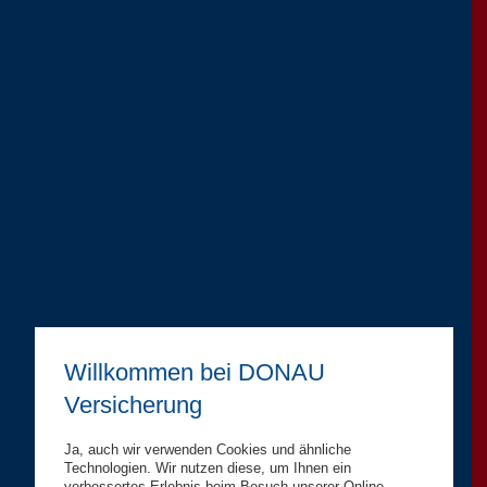
Willkommen bei DONAU
Versicherung
Ja, auch wir verwenden Cookies und ähnliche
Technologien. Wir nutzen diese, um Ihnen ein
verbessertes Erlebnis beim Besuch unserer Online-