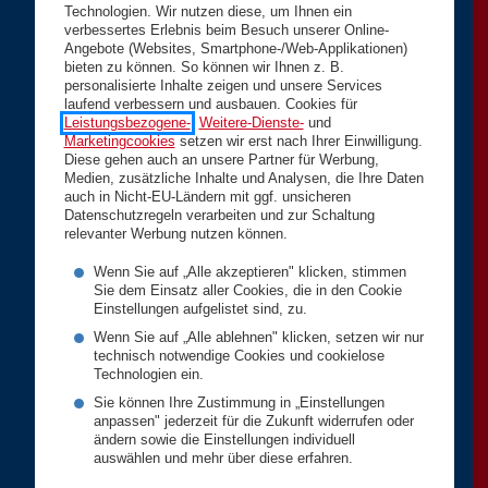
Technologien. Wir nutzen diese, um Ihnen ein
verbessertes Erlebnis beim Besuch unserer Online-
Angebote (Websites, Smartphone-/Web-Applikationen)
bieten zu können. So können wir Ihnen z. B.
personalisierte Inhalte zeigen und unsere Services
laufend verbessern und ausbauen. Cookies für
Leistungsbezogene-
,
Weitere-Dienste-
und
Marketingcookies
setzen wir erst nach Ihrer Einwilligung.
Diese gehen auch an unsere Partner für Werbung,
Medien, zusätzliche Inhalte und Analysen, die Ihre Daten
auch in Nicht-EU-Ländern mit ggf. unsicheren
Datenschutzregeln verarbeiten und zur Schaltung
relevanter Werbung nutzen können.
Wenn Sie auf „Alle akzeptieren" klicken, stimmen
Sie dem Einsatz aller Cookies, die in den Cookie
Einstellungen aufgelistet sind, zu.
Wenn Sie auf „Alle ablehnen" klicken, setzen wir nur
technisch notwendige Cookies und cookielose
Technologien ein.
Sie können Ihre Zustimmung in „Einstellungen
anpassen" jederzeit für die Zukunft widerrufen oder
ändern sowie die Einstellungen individuell
auswählen und mehr über diese erfahren.