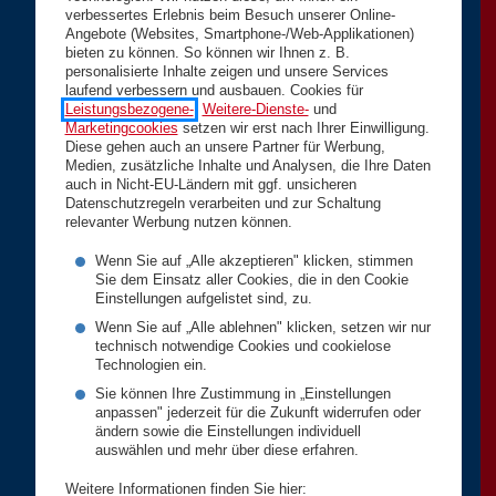
verbessertes Erlebnis beim Besuch unserer Online-
Angebote (Websites, Smartphone-/Web-Applikationen)
bieten zu können. So können wir Ihnen z. B.
personalisierte Inhalte zeigen und unsere Services
laufend verbessern und ausbauen. Cookies für
Leistungsbezogene-
,
Weitere-Dienste-
und
Marketingcookies
setzen wir erst nach Ihrer Einwilligung.
Diese gehen auch an unsere Partner für Werbung,
Medien, zusätzliche Inhalte und Analysen, die Ihre Daten
auch in Nicht-EU-Ländern mit ggf. unsicheren
Datenschutzregeln verarbeiten und zur Schaltung
relevanter Werbung nutzen können.
Wenn Sie auf „Alle akzeptieren" klicken, stimmen
Sie dem Einsatz aller Cookies, die in den Cookie
Einstellungen aufgelistet sind, zu.
Wenn Sie auf „Alle ablehnen" klicken, setzen wir nur
technisch notwendige Cookies und cookielose
Technologien ein.
Sie können Ihre Zustimmung in „Einstellungen
anpassen" jederzeit für die Zukunft widerrufen oder
ändern sowie die Einstellungen individuell
auswählen und mehr über diese erfahren.
Weitere Informationen finden Sie hier: