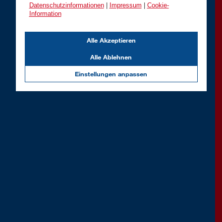
Datenschutzinformationen
|
Impressum
|
Cookie-
Information
Alle Akzeptieren
Alle Ablehnen
Einstellungen anpassen