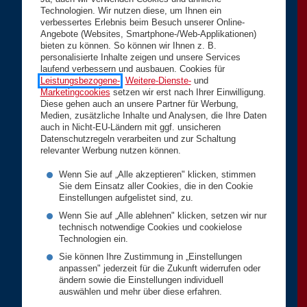
Technologien. Wir nutzen diese, um Ihnen ein
verbessertes Erlebnis beim Besuch unserer Online-
Angebote (Websites, Smartphone-/Web-Applikationen)
bieten zu können. So können wir Ihnen z. B.
personalisierte Inhalte zeigen und unsere Services
laufend verbessern und ausbauen. Cookies für
Leistungsbezogene-
,
Weitere-Dienste-
und
Marketingcookies
setzen wir erst nach Ihrer Einwilligung.
Diese gehen auch an unsere Partner für Werbung,
Medien, zusätzliche Inhalte und Analysen, die Ihre Daten
auch in Nicht-EU-Ländern mit ggf. unsicheren
Datenschutzregeln verarbeiten und zur Schaltung
relevanter Werbung nutzen können.
Wenn Sie auf „Alle akzeptieren" klicken, stimmen
Sie dem Einsatz aller Cookies, die in den Cookie
Einstellungen aufgelistet sind, zu.
Wenn Sie auf „Alle ablehnen" klicken, setzen wir nur
technisch notwendige Cookies und cookielose
Technologien ein.
Sie können Ihre Zustimmung in „Einstellungen
anpassen" jederzeit für die Zukunft widerrufen oder
ändern sowie die Einstellungen individuell
auswählen und mehr über diese erfahren.