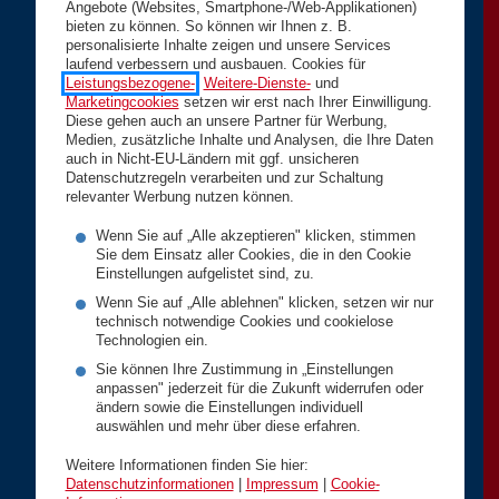
Angebote (Websites, Smartphone-/Web-Applikationen)
bieten zu können. So können wir Ihnen z. B.
personalisierte Inhalte zeigen und unsere Services
laufend verbessern und ausbauen. Cookies für
Leistungsbezogene-
,
Weitere-Dienste-
und
Marketingcookies
setzen wir erst nach Ihrer Einwilligung.
Diese gehen auch an unsere Partner für Werbung,
Medien, zusätzliche Inhalte und Analysen, die Ihre Daten
auch in Nicht-EU-Ländern mit ggf. unsicheren
Datenschutzregeln verarbeiten und zur Schaltung
relevanter Werbung nutzen können.
Wenn Sie auf „Alle akzeptieren" klicken, stimmen
Sie dem Einsatz aller Cookies, die in den Cookie
Einstellungen aufgelistet sind, zu.
Wenn Sie auf „Alle ablehnen" klicken, setzen wir nur
technisch notwendige Cookies und cookielose
Technologien ein.
Sie können Ihre Zustimmung in „Einstellungen
anpassen" jederzeit für die Zukunft widerrufen oder
ändern sowie die Einstellungen individuell
auswählen und mehr über diese erfahren.
Weitere Informationen finden Sie hier:
Datenschutzinformationen
|
Impressum
|
Cookie-