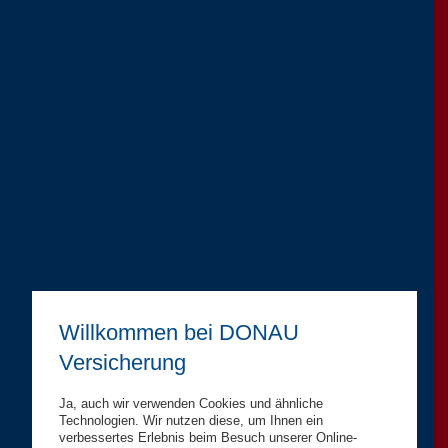
Willkommen bei DONAU
Versicherung
Ja, auch wir verwenden Cookies und ähnliche
Technologien. Wir nutzen diese, um Ihnen ein
verbessertes Erlebnis beim Besuch unserer Online-