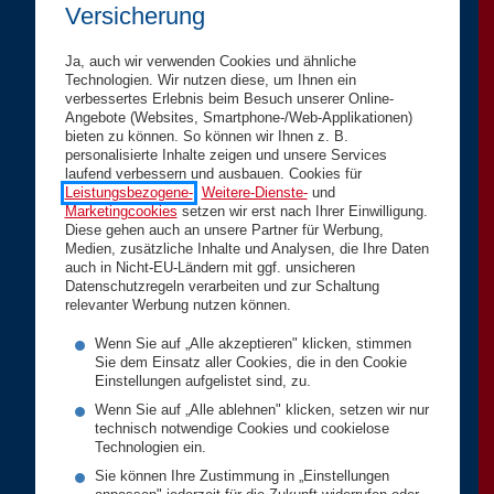
Versicherung
Ja, auch wir verwenden Cookies und ähnliche
Technologien. Wir nutzen diese, um Ihnen ein
verbessertes Erlebnis beim Besuch unserer Online-
Angebote (Websites, Smartphone-/Web-Applikationen)
bieten zu können. So können wir Ihnen z. B.
personalisierte Inhalte zeigen und unsere Services
laufend verbessern und ausbauen. Cookies für
Leistungsbezogene-
,
Weitere-Dienste-
und
Marketingcookies
setzen wir erst nach Ihrer Einwilligung.
Diese gehen auch an unsere Partner für Werbung,
Medien, zusätzliche Inhalte und Analysen, die Ihre Daten
auch in Nicht-EU-Ländern mit ggf. unsicheren
Datenschutzregeln verarbeiten und zur Schaltung
relevanter Werbung nutzen können.
Wenn Sie auf „Alle akzeptieren" klicken, stimmen
Sie dem Einsatz aller Cookies, die in den Cookie
Einstellungen aufgelistet sind, zu.
Wenn Sie auf „Alle ablehnen" klicken, setzen wir nur
technisch notwendige Cookies und cookielose
Technologien ein.
Sie können Ihre Zustimmung in „Einstellungen