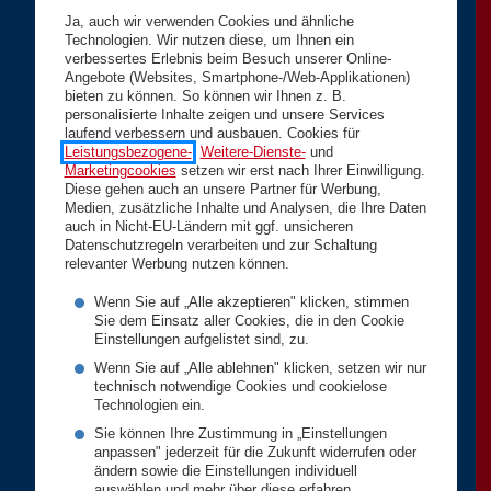
Ja, auch wir verwenden Cookies und ähnliche
Technologien. Wir nutzen diese, um Ihnen ein
verbessertes Erlebnis beim Besuch unserer Online-
Angebote (Websites, Smartphone-/Web-Applikationen)
bieten zu können. So können wir Ihnen z. B.
personalisierte Inhalte zeigen und unsere Services
laufend verbessern und ausbauen. Cookies für
Leistungsbezogene-
,
Weitere-Dienste-
und
Marketingcookies
setzen wir erst nach Ihrer Einwilligung.
Diese gehen auch an unsere Partner für Werbung,
Medien, zusätzliche Inhalte und Analysen, die Ihre Daten
auch in Nicht-EU-Ländern mit ggf. unsicheren
Datenschutzregeln verarbeiten und zur Schaltung
relevanter Werbung nutzen können.
Wenn Sie auf „Alle akzeptieren" klicken, stimmen
Sie dem Einsatz aller Cookies, die in den Cookie
Einstellungen aufgelistet sind, zu.
Wenn Sie auf „Alle ablehnen" klicken, setzen wir nur
technisch notwendige Cookies und cookielose
Technologien ein.
Sie können Ihre Zustimmung in „Einstellungen
anpassen" jederzeit für die Zukunft widerrufen oder
ändern sowie die Einstellungen individuell
auswählen und mehr über diese erfahren.