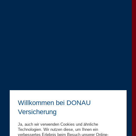
Willkommen bei DONAU
Versicherung
Ja, auch wir verwenden Cookies und ähnliche
Technologien. Wir nutzen diese, um Ihnen ein
verbessertes Erlebnis beim Besuch unserer Online-