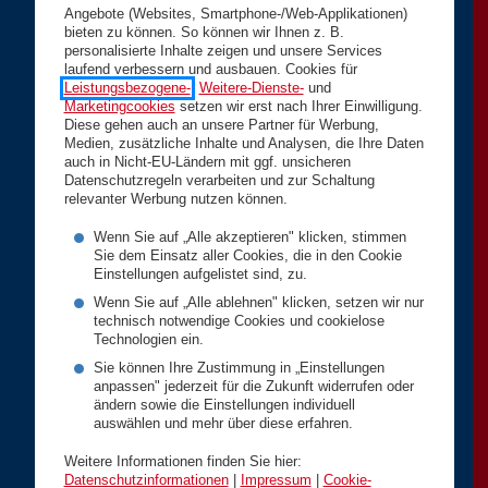
Angebote (Websites, Smartphone-/Web-Applikationen)
bieten zu können. So können wir Ihnen z. B.
personalisierte Inhalte zeigen und unsere Services
laufend verbessern und ausbauen. Cookies für
Leistungsbezogene-
,
Weitere-Dienste-
und
Marketingcookies
setzen wir erst nach Ihrer Einwilligung.
Diese gehen auch an unsere Partner für Werbung,
Medien, zusätzliche Inhalte und Analysen, die Ihre Daten
auch in Nicht-EU-Ländern mit ggf. unsicheren
Datenschutzregeln verarbeiten und zur Schaltung
relevanter Werbung nutzen können.
Wenn Sie auf „Alle akzeptieren" klicken, stimmen
Sie dem Einsatz aller Cookies, die in den Cookie
Einstellungen aufgelistet sind, zu.
Wenn Sie auf „Alle ablehnen" klicken, setzen wir nur
technisch notwendige Cookies und cookielose
Technologien ein.
Sie können Ihre Zustimmung in „Einstellungen
anpassen" jederzeit für die Zukunft widerrufen oder
ändern sowie die Einstellungen individuell
auswählen und mehr über diese erfahren.
Weitere Informationen finden Sie hier:
Datenschutzinformationen
|
Impressum
|
Cookie-