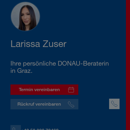
Larissa Zuser
Ihre persönliche DONAU-Beraterin
in Graz.
Termin vereinbaren
Rückruf vereinbaren