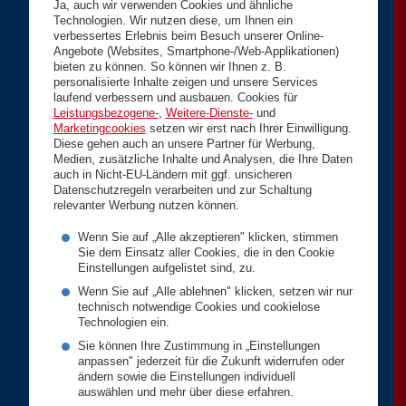
Ja, auch wir verwenden Cookies und ähnliche
Technologien. Wir nutzen diese, um Ihnen ein
verbessertes Erlebnis beim Besuch unserer Online-
Angebote (Websites, Smartphone-/Web-Applikationen)
bieten zu können. So können wir Ihnen z. B.
personalisierte Inhalte zeigen und unsere Services
laufend verbessern und ausbauen. Cookies für
Leistungsbezogene-
,
Weitere-Dienste-
und
Marketingcookies
setzen wir erst nach Ihrer Einwilligung.
Diese gehen auch an unsere Partner für Werbung,
Medien, zusätzliche Inhalte und Analysen, die Ihre Daten
auch in Nicht-EU-Ländern mit ggf. unsicheren
Datenschutzregeln verarbeiten und zur Schaltung
relevanter Werbung nutzen können.
Wenn Sie auf „Alle akzeptieren" klicken, stimmen
Sie dem Einsatz aller Cookies, die in den Cookie
Einstellungen aufgelistet sind, zu.
Wenn Sie auf „Alle ablehnen" klicken, setzen wir nur
technisch notwendige Cookies und cookielose
Technologien ein.
Sie können Ihre Zustimmung in „Einstellungen
anpassen" jederzeit für die Zukunft widerrufen oder
ändern sowie die Einstellungen individuell
auswählen und mehr über diese erfahren.