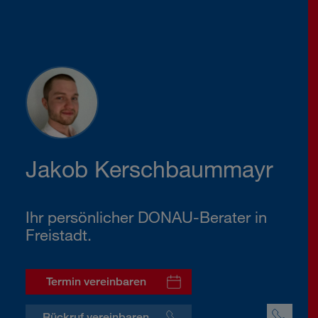
Jakob Kerschbaummayr
Ihr persönlicher DONAU-Berater in
Freistadt.
Termin vereinbaren
Rückruf vereinbaren