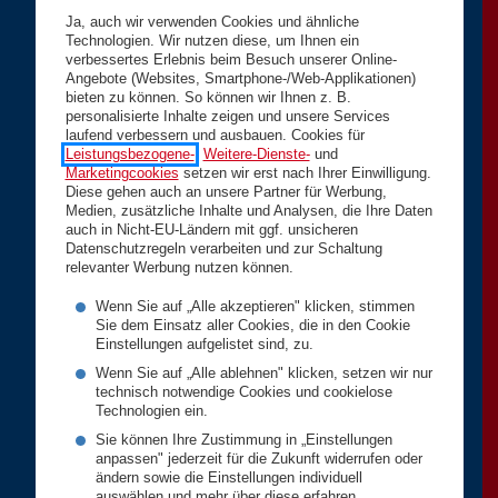
Ja, auch wir verwenden Cookies und ähnliche
Technologien. Wir nutzen diese, um Ihnen ein
verbessertes Erlebnis beim Besuch unserer Online-
Angebote (Websites, Smartphone-/Web-Applikationen)
bieten zu können. So können wir Ihnen z. B.
personalisierte Inhalte zeigen und unsere Services
laufend verbessern und ausbauen. Cookies für
Leistungsbezogene-
,
Weitere-Dienste-
und
Marketingcookies
setzen wir erst nach Ihrer Einwilligung.
Diese gehen auch an unsere Partner für Werbung,
Medien, zusätzliche Inhalte und Analysen, die Ihre Daten
auch in Nicht-EU-Ländern mit ggf. unsicheren
Datenschutzregeln verarbeiten und zur Schaltung
relevanter Werbung nutzen können.
Wenn Sie auf „Alle akzeptieren" klicken, stimmen
Sie dem Einsatz aller Cookies, die in den Cookie
Einstellungen aufgelistet sind, zu.
Wenn Sie auf „Alle ablehnen" klicken, setzen wir nur
technisch notwendige Cookies und cookielose
Technologien ein.
Sie können Ihre Zustimmung in „Einstellungen
anpassen" jederzeit für die Zukunft widerrufen oder
ändern sowie die Einstellungen individuell
auswählen und mehr über diese erfahren.