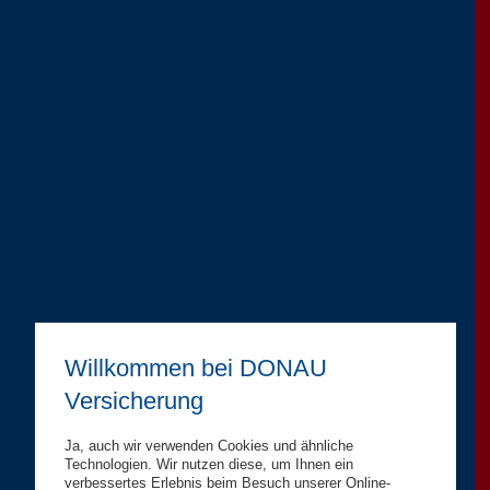
Willkommen bei DONAU
Versicherung
Ja, auch wir verwenden Cookies und ähnliche
Technologien. Wir nutzen diese, um Ihnen ein
verbessertes Erlebnis beim Besuch unserer Online-