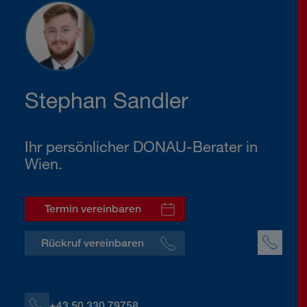
Stephan Sandler
Ihr persönlicher DONAU-Berater in
Wien.
Termin vereinbaren
Rückruf vereinbaren
+43 50 330 79758