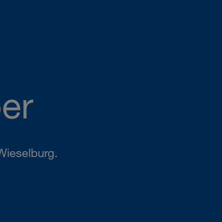
er
Wieselburg.