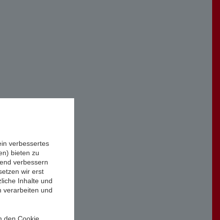
ein verbessertes
n) bieten zu
ufend verbessern
etzen wir erst
liche Inhalte und
n verarbeiten und
in den Cookie