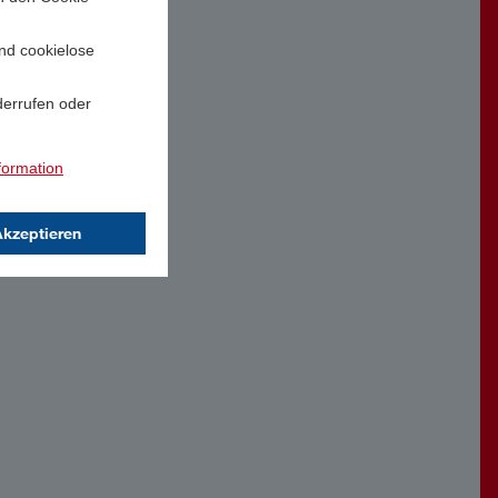
und cookielose
derrufen oder
formation
Akzeptieren