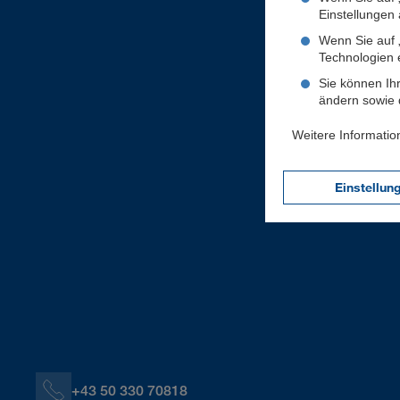
Einstellungen a
Wenn Sie auf „
Technologien 
Sie können Ihr
ändern sowie d
Weitere Informatio
Einstellun
+43 50 330 70818