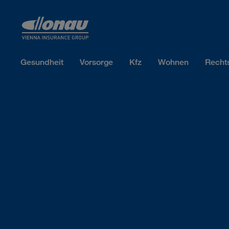
Sprungmarken
Springe direkt zu:
Gesundheit
Vorsorge
Kfz
Wohnen
Recht